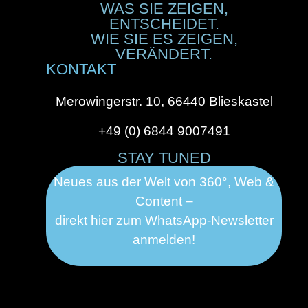
WAS SIE ZEIGEN,
ENTSCHEIDET.
WIE SIE ES ZEIGEN,
VERÄNDERT.
KONTAKT
Merowingerstr. 10, 66440 Blieskastel
+49 (0) 6844 9007491
STAY TUNED
Neues aus der Welt von 360°, Web &
Content –
direkt hier zum WhatsApp-Newsletter
anmelden!